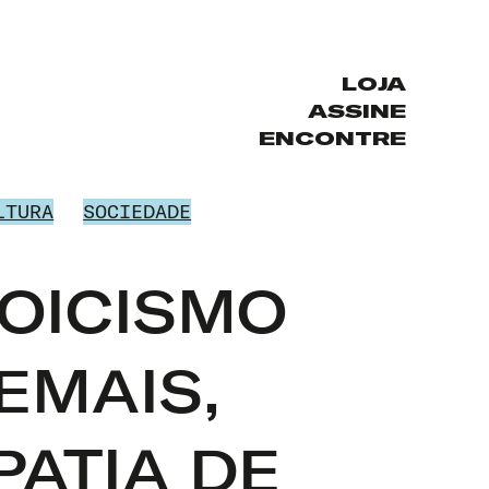
LOJA
ASSINE
ENCONTRE
LTURA
SOCIEDADE
OICISMO
EMAIS,
PATIA DE