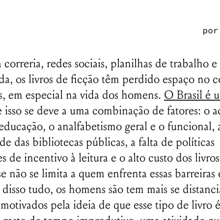
po
 correria, redes sociais, planilhas de trabalho 
da, os livros de ficção têm perdido espaço no c
s, em especial na vida dos homens.
O Brasil é 
e isso se deve a uma combinação de fatores: o a
 educação, o analfabetismo geral e o funcional, 
e das bibliotecas públicas, a falta de políticas
s de incentivo à leitura e o alto custo dos livro
e não se limita a quem enfrenta essas barreiras 
 disso tudo, os homens são tem mais se distanc
motivados pela ideia de que esse tipo de livro 