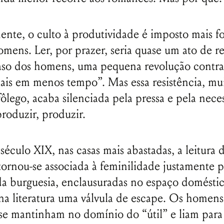
Senha
Lembrar-me
ente, o culto à produtividade é imposto mais f
omens. Ler, por prazer, seria quase um ato de re
so dos homens, uma pequena revolução contra 
ais em menos tempo”. Mas essa resistência, mui
ôlego, acaba silenciada pela pressa e pela nece
produzir, produzir.
século XIX, nas casas mais abastadas, a leitura 
ornou-se associada à feminilidade justamente 
a burguesia, enclausuradas no espaço doméstic
a literatura uma válvula de escape. Os homens
 se mantinham no domínio do “útil” e liam para