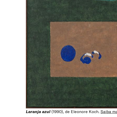
Laranja azul
(1990), de Eleonore Koch.
Saiba ma