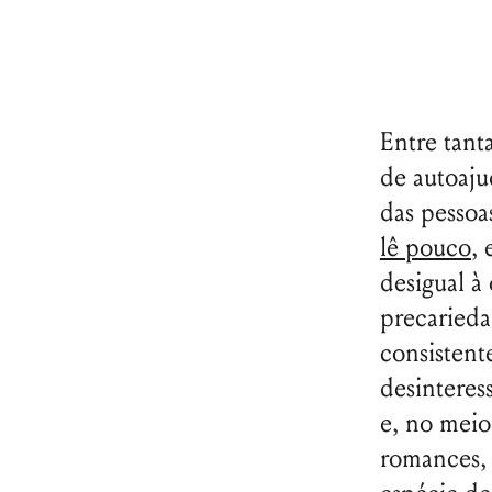
Entre tanta
de autoaju
das pessoa
lê pouco
, 
desigual à
precariedad
consistente
desinteress
e, no meio
romances, 