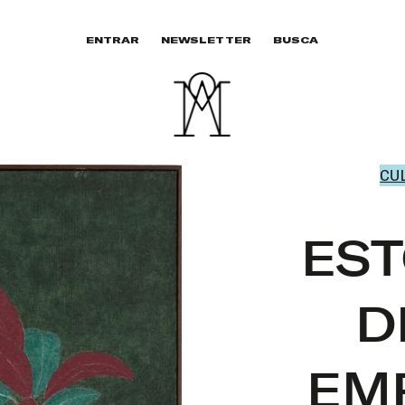
ENTRAR
NEWSLETTER
BUSCA
CU
EST
D
EM