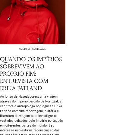
CULTURA
SOCIEDADE
QUANDO OS IMPÉRIOS
SOBREVIVEM AO
PRÓPRIO FIM:
ENTREVISTA COM
ERIKA FATLAND
Ao longo de Navegadores: uma viagem
através do Império perdido de Portugal, a
escritora e antropóloga norueguesa Erika
Fatland combina reportagem, história e
literatura de viagem para investigar os
vestígios deixados pelo império português
em diferentes partes do mundo. Seu
interesse não está na reconstrução das