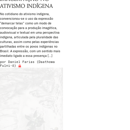
ATIVISMO INDÍGENA
No cotidiano do ativismo indígena,
convencionou-se o uso da expressão
“demarcar telas” como um modo de
convocação para a produção imagética,
audiovisual e textual em uma perspectiva
indígena, articulada pela pluralidade das
culturas, assim como pelas experiências
partilhadas entre os povos indígenas no
Brasil. A expressão, com um sentido mais
imediato ligado a essa presença […]
por
Daniel Farias (Daathowa
Fulni-ô)