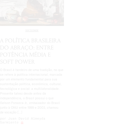
SOCIEDADE
A POLÍTICA BRASILEIRA
DO ABRAÇO: ENTRE
POTÊNCIA MÉDIA E
SOFT POWER
O Brasil é herdeiro de uma tradição, no que
se refere à política internacional, marcada
por um elemento fundamental para sua
sustentação política, econômica, cultural,
tecnológica e social: a multilateralidade.
Presente talvez desde antes da
independência, o Brasil possui o que
Gelson Fonseca Jr., embaixador do Brasil
junto à ONU entre 1999 e 2003, chamou
de vocação […]
por
Juan David Almeyda
Sarmiento