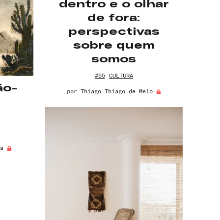
dentro e o olhar
de fora:
perspectivas
sobre quem
somos
#55
CULTURA
ão-
por
Thiago Thiago de Melo
a