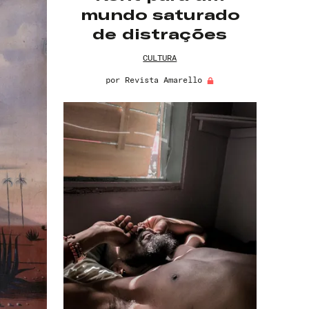
mundo saturado
de distrações
CULTURA
por
Revista Amarello