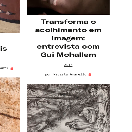
Transforma o
acolhimento em
imagem:
entrevista com
is
Gui Mohallem
ARTE
anti
por
Revista Amarello