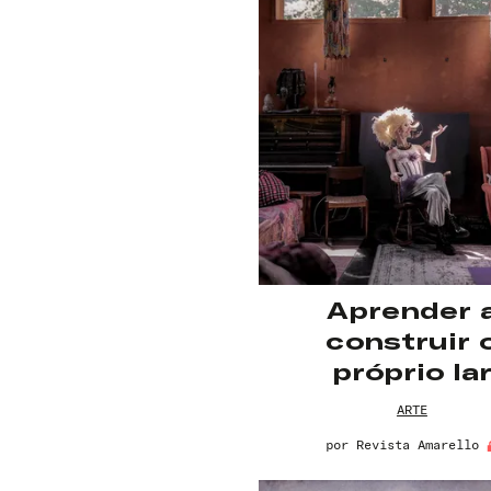
Aprender 
construir 
próprio la
ARTE
por
Revista Amarello