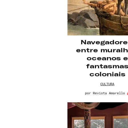
Navegadore
entre muralh
oceanos 
fantasma
coloniais
CULTURA
por
Revista Amarello