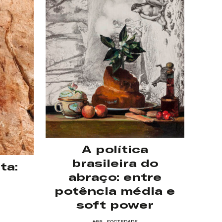
A política
brasileira do
ta:
abraço: entre
potência média e
soft power
#55
SOCIEDADE