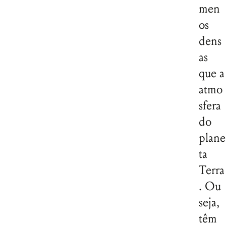
men
os
dens
as
que a
atmo
sfera
do
plane
ta
Terra
. Ou
seja,
têm