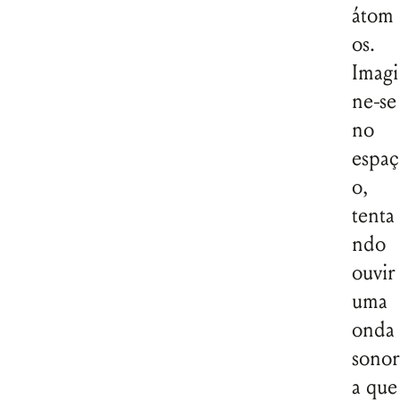
átom
os.
Imagi
ne-se
no
espaç
o,
tenta
ndo
ouvir
uma
onda
sonor
a que