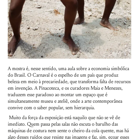
A mostra é, nesse sentido, uma aula sobre a economia simbólica
do Brasil. O Carnaval é o espelho de um país que produz
beleza em meio à precariedade, que transforma falta de recursos
em invenção. A Pinacoteca, e os curadores Maia e Menezes,
traduzem esse paradoxo ao montar um espaço que é
simultaneamente museu e ateliê, onde a arte contemporânea
convive com o saber popular, sem hierarquia.
Muito da força da exposição está naquilo que não se vê de
imediato. Quem passa pelas salas não escuta o barulho das
máquinas de costura nem sente o cheiro da cola quente, mas há
algo desses ruídos que resiste nas imagens e faz, sim, ecoar esses