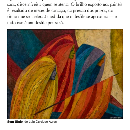
sons, discerníveis a quem se atenta. O brilho exposto nos painéis
é resultado de meses de cansaço, da pressão dos prazos, do
ritmo que se acelera à medida que o desfile se aproxima — e
tudo isso é um desfile por si só.
Sem título
, de Lula Cardoso Ayres