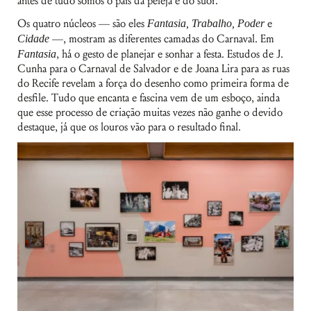
antes de tudo somos o país da peleja e do suor.
Os quatro núcleos — são eles
Fantasia, Trabalho, Poder
e
Cidade
—, mostram as diferentes camadas do Carnaval. Em
Fantasia
, há o gesto de planejar e sonhar a festa. Estudos de J.
Cunha para o Carnaval de Salvador e de Joana Lira para as ruas
do Recife revelam a força do desenho como primeira forma de
desfile. Tudo que encanta e fascina vem de um esboço, ainda
que esse processo de criação muitas vezes não ganhe o devido
destaque, já que os louros vão para o resultado final.