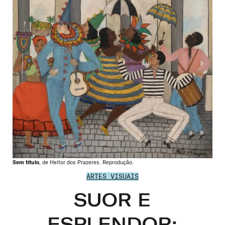
Sem título
, de Heitor dos Prazeres. Reprodução.
ARTES VISUAIS
SUOR E
ESPLENDOR: