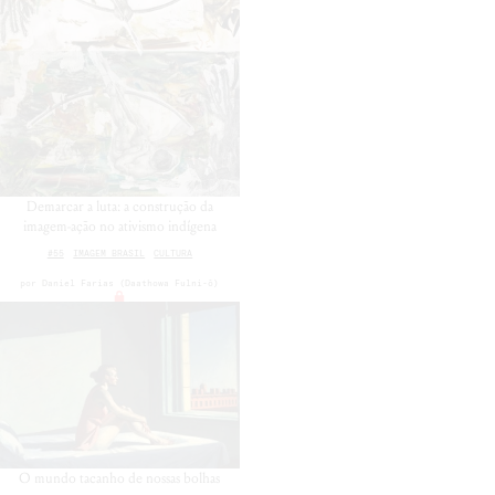
Demarcar a luta: a construção da
imagem-ação no ativismo indígena
#55
IMAGEM BRASIL
CULTURA
por
Daniel Farias (Daathowa Fulni-ô)
O mundo tacanho de nossas bolhas