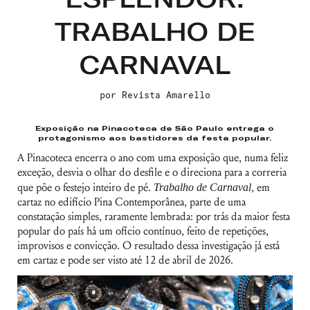
TRABALHO DE
CARNAVAL
por
Revista Amarello
Exposição na Pinacoteca de São Paulo entrega o
protagonismo aos bastidores da festa popular.
A Pinacoteca encerra o ano com uma exposição que, numa feliz
exceção, desvia o olhar do desfile e o direciona para a correria
que põe o festejo inteiro de pé.
Trabalho de Carnaval
, em
cartaz no edifício Pina Contemporânea, parte de uma
constatação simples, raramente lembrada: por trás da maior festa
popular do país há um ofício contínuo, feito de repetições,
improvisos e convicção. O resultado dessa investigação já está
em cartaz e pode ser visto até 12 de abril de 2026.