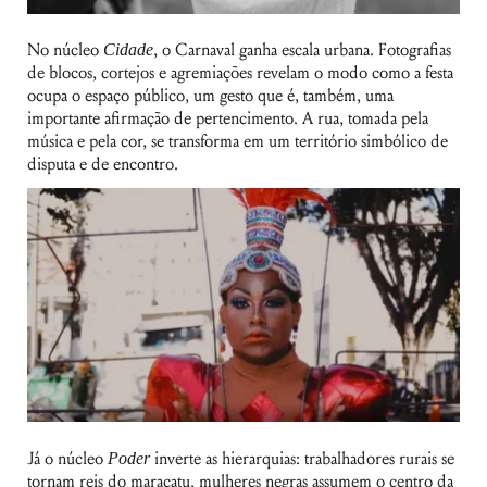
No núcleo
Cidade
, o Carnaval ganha escala urbana. Fotografias
de blocos, cortejos e agremiações revelam o modo como a festa
ocupa o espaço público, um gesto que é, também, uma
importante afirmação de pertencimento. A rua, tomada pela
música e pela cor, se transforma em um território simbólico de
disputa e de encontro.
Já o núcleo
Poder
inverte as hierarquias: trabalhadores rurais se
tornam reis do maracatu, mulheres negras assumem o centro da