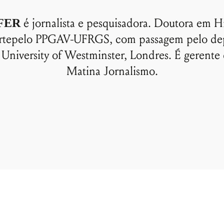
é jornalista e pesquisadora. Doutora em Hi
FER
 Artepelo PPGAV-UFRGS, com passagem pelo de
a University of Westminster, Londres. É gerente 
Matina Jornalismo.