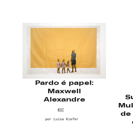
Pardo é papel:
Maxwell
S
Alexandre
Mul
#37
de
por
Luísa Kiefer