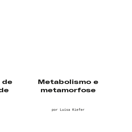
 de
Metabolismo e
de
metamorfose
por
Luísa Kiefer