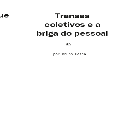
gue
Transes
coletivos e a
briga do pessoal
#5
por
Bruno Pesca