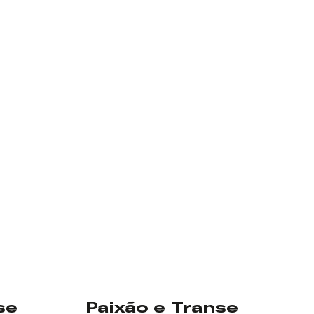
se
Paixão e Transe