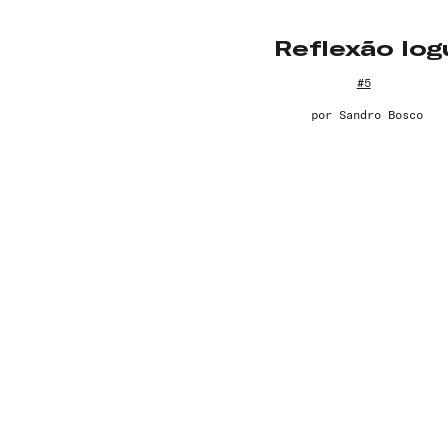
Reflexão Io
#5
por
Sandro Bosco