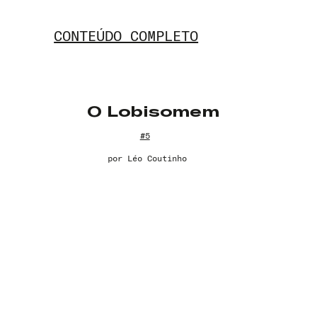
CONTEÚDO COMPLETO
O Lobisomem
#5
por
Léo Coutinho