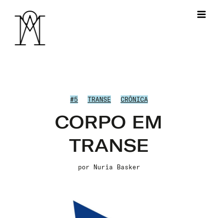
#5
TRANSE
CRÔNICA
CORPO EM
TRANSE
por
Nuria Basker