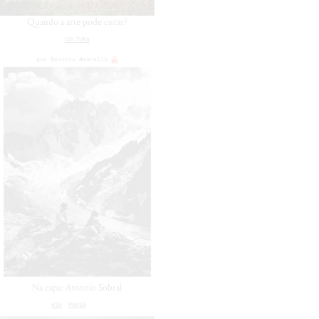
Quando a arte pode curar?
CULTURA
por
Revista Amarello
Na capa: Antonio Sobral
#24
PAUSA