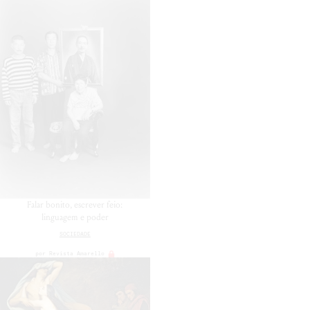
Falar bonito, escrever feio:
linguagem e poder
SOCIEDADE
por
Revista Amarello