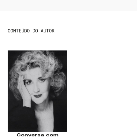
CONTEÚDO DO AUTOR
Nome de usuário ou endereço de e-
mail
Senha
Lembrar-me
Conversa com