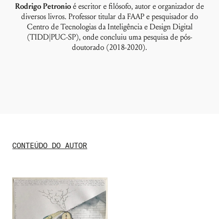
Rodrigo Petronio
é escritor e filósofo, autor e organizador de
diversos livros. Professor titular da FAAP e pesquisador do
Centro de Tecnologias da Inteligência e Design Digital
(TIDD|PUC-SP), onde concluiu uma pesquisa de pós-
doutorado (2018-2020).
Nome de usuário ou endereço de e-
mail
CONTEÚDO DO AUTOR
Senha
Lembrar-me