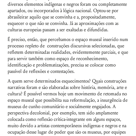
diversos elementos indígenas e negros foram ou completamente
apartados, ou incorporados à lógica nacional. Optou-se por
abrasileirar aquilo que se convinha e a, propositadamente,
esquecer o que não se convinha. Já as aproximações com as
culturas europeias passam a ser exaltadas e difundidas.
É preciso, então, que percebamos o espaço museal inserido num
processo repleto de construções discursivas selecionadas, que
refletem determinadas realidades, evidentemente parciais, e que
para servir também como espaço de reconhecimento,
identificação e problematizações, precisa se colocar como
passível de reflexões e contestações.
A quem serve determinados esquecimentos? Quais construções
narrativas foram e são elaboradas sobre história, memória, arte e
cultura? É possível vermos hoje um movimento de retomada no
espaço museal que possibilita sua reformulação, a insurgência de
museus de cunho comunitário e socialmente engajados. A
perspectiva decolonial, por exemplo, tem sido amplamente
colocada como reflexão crítica-integrante em alguns espaços,
muito devido a artistas contemporâneos indígenas e negros e na
ocupação desse lugar de poder que são os museus, por equipes