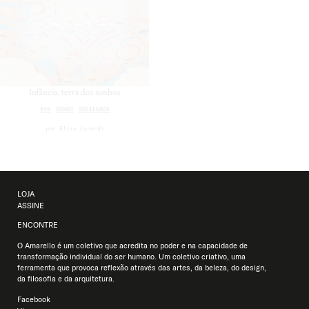
Infância, terra dos sonhos
#49
SONHO
SOCIEDADE
por
Elisa Lunardi
LOJA
ASSINE
ENCONTRE
O Amarello é um coletivo que acredita no poder e na capacidade de
transformação individual do ser humano. Um coletivo criativo, uma
ferramenta que provoca reflexão através das artes, da beleza, do design,
da filosofia e da arquitetura.
Facebook