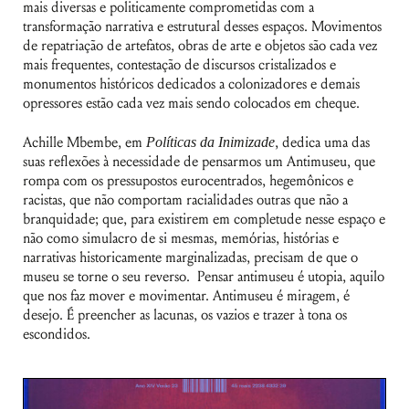
mais diversas e politicamente comprometidas com a
transformação narrativa e estrutural desses espaços. Movimentos
de repatriação de artefatos, obras de arte e objetos são cada vez
mais frequentes, contestação de discursos cristalizados e
monumentos históricos dedicados a colonizadores e demais
opressores estão cada vez mais sendo colocados em cheque.
Achille Mbembe, em
Políticas da Inimizade
, dedica uma das
suas reflexões à necessidade de pensarmos um Antimuseu, que
rompa com os pressupostos eurocentrados, hegemônicos e
racistas, que não comportam racialidades outras que não a
branquidade; que, para existirem em completude nesse espaço e
não como simulacro de si mesmas, memórias, histórias e
narrativas historicamente marginalizadas, precisam de que o
museu se torne o seu reverso. Pensar antimuseu é utopia, aquilo
que nos faz mover e movimentar. Antimuseu é miragem, é
desejo. É preencher as lacunas, os vazios e trazer à tona os
escondidos.