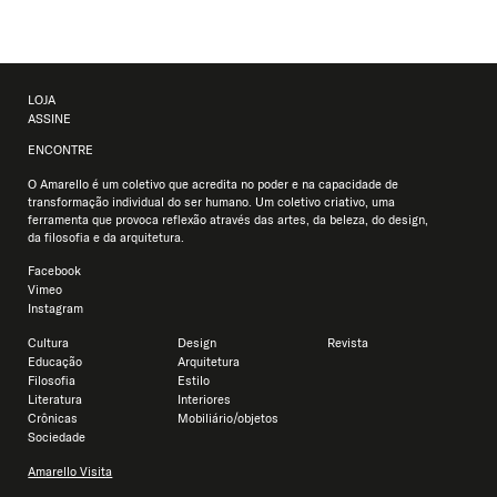
LOJA
ASSINE
ENCONTRE
O Amarello é um coletivo que acredita no poder e na capacidade de
transformação individual do ser humano. Um coletivo criativo, uma
ferramenta que provoca reflexão através das artes, da beleza, do design,
da filosofia e da arquitetura.
Facebook
Vimeo
Instagram
Cultura
Design
Revista
Educação
Arquitetura
Filosofia
Estilo
Literatura
Interiores
Crônicas
Mobiliário/objetos
Sociedade
Amarello Visita