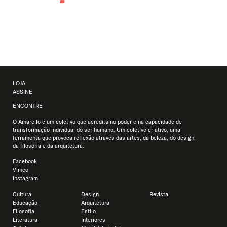
LOJA
ASSINE
ENCONTRE
O Amarello é um coletivo que acredita no poder e na capacidade de
transformação individual do ser humano. Um coletivo criativo, uma
ferramenta que provoca reflexão através das artes, da beleza, do design,
da filosofia e da arquitetura.
Facebook
Vimeo
Instagram
Cultura
Design
Revista
Educação
Arquitetura
Filosofia
Estilo
Literatura
Interiores