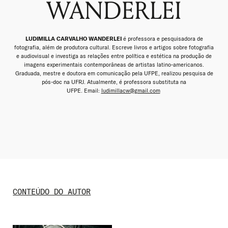
WANDERLEI
LUDIMILLA CARVALHO WANDERLEI
é professora e pesquisadora de
fotografia, além de produtora cultural. Escreve livros e artigos sobre fotografia
e audiovisual e investiga as relações entre política e estética na produção de
imagens experimentais contemporâneas de artistas latino-americanos.
Graduada, mestre e doutora em comunicação pela UFPE, realizou pesquisa de
pós-
doc
na UFRJ. Atualmente, é professora substituta na
UFPE.
Email:
ludimillacw@gmail.com
CONTEÚDO DO AUTOR
Nome de usuário ou endereço de e-
mail