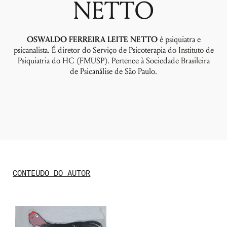
NETTO
OSWALDO FERREIRA LEITE NETTO
é psiquiatra e
psicanalista. É diretor do Serviço de Psicoterapia do Instituto de
Psiquiatria do HC (FMUSP). Pertence à Sociedade Brasileira
de Psicanálise de São Paulo.
Nome de usuário ou endereço de e-
mail
CONTEÚDO DO AUTOR
Senha
Lembrar-me