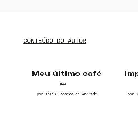
CONTEÚDO DO AUTOR
Meu último café
Im
#44
por
Thais Fonseca de Andrade
por