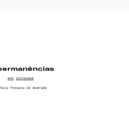
permanências
#46
SOCIEDADE
Thais Fonseca de Andrade