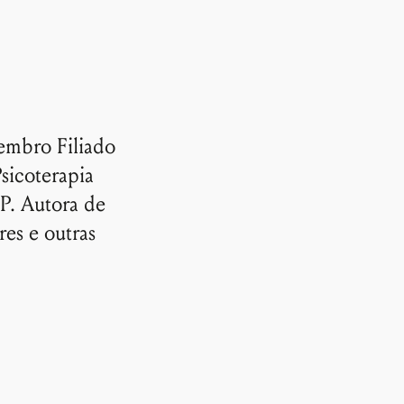
embro Filiado
Psicoterapia
P. Autora de
res e outras