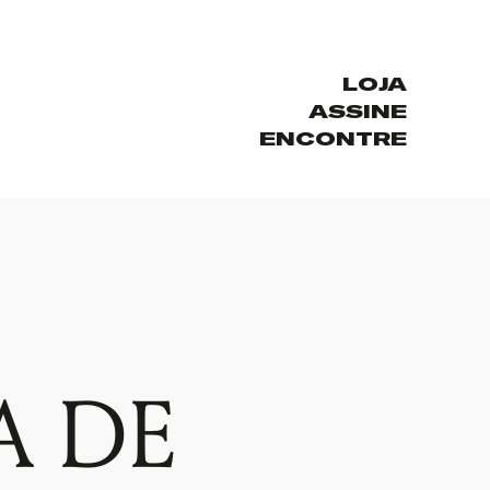
LOJA
ASSINE
ENCONTRE
A DE