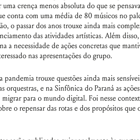
r uma crença menos absoluta do que se pensav
ue conta com uma média de 80 músicos no pal
ão, o passar dos anos trouxe ainda mais compl
anciamento das atividades artísticas. Além disso
ona a necessidade de ações concretas que mant
teressado nas apresentações do grupo.
 pandemia trouxe questões ainda mais sensívei
as orquestras, e na Sinfônica do Paraná as ações
 migrar para o mundo digital. Foi nesse contex
obre o repensar das rotas e dos propósitos que
.