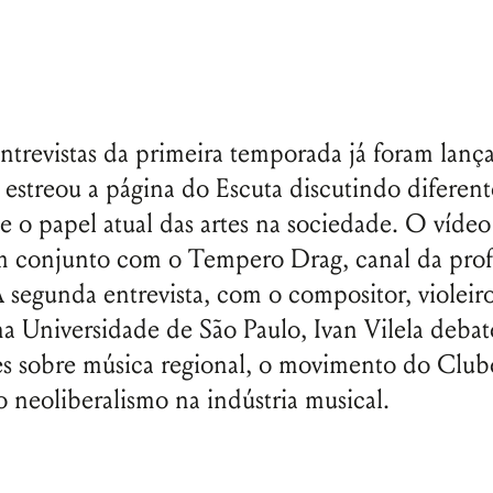
ntrevistas da primeira temporada já foram lança
estreou a página do Escuta discutindo diferen
 e o papel atual das artes na sociedade. O vídeo
m conjunto com o Tempero Drag, canal da prof
 segunda entrevista, com o compositor, violeir
na Universidade de São Paulo, Ivan Vilela debat
s sobre música regional, o movimento do Club
o neoliberalismo na indústria musical.