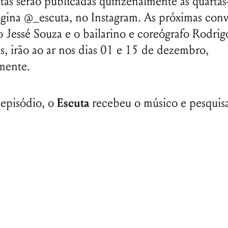
stas serão publicadas quinzenalmente às quartas-
gina @_escuta, no Instagram. As próximas conv
o Jessé Souza e o bailarino e coreógrafo Rodrig
s, irão ao ar nos dias 01 e 15 de dezembro,
mente.
episódio, o
Escuta
recebeu o músico e pesqui