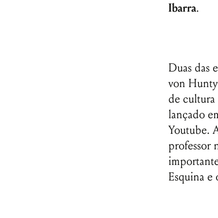
Ibarra
.
Duas das e
von Hunty 
de cultura
lançado e
Youtube. A
professor 
importante
Esquina e 