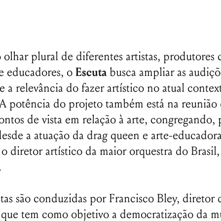
 olhar plural de diferentes artistas, produtores c
e educadores, o
Escuta
busca ampliar as audiçõ
 a relevância do fazer artístico no atual contex
. A potência do projeto também está na reunião
pontos de vista em relação à arte, congregando, 
esde a atuação da drag queen e arte-educador
o diretor artístico da maior orquestra do Brasil
.
Nome de usuário ou endereço de e-
mail
stas são conduzidas por Francisco Bley, diretor
o que tem como objetivo a democratização da m