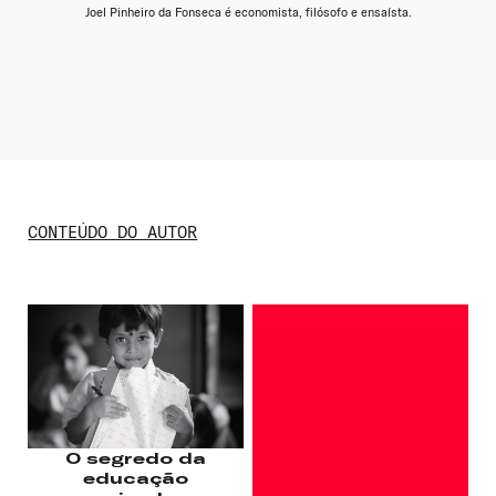
Joel Pinheiro da Fonseca é economista, filósofo e ensaísta.
CONTEÚDO DO AUTOR
Nome de usuário ou endereço de e-
mail
O segredo da
educação
Senha