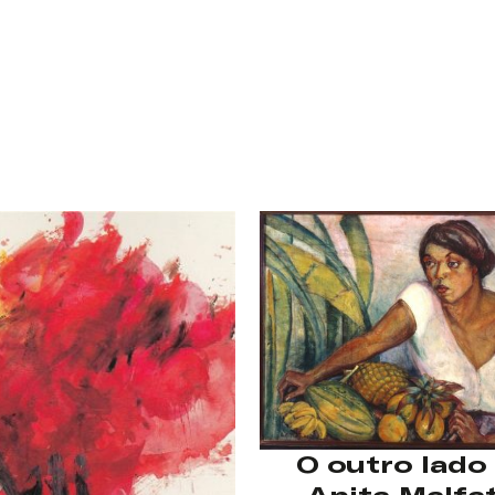
Nome de usuário ou endereço de e-
mail
Senha
Lembrar-me
O outro lado