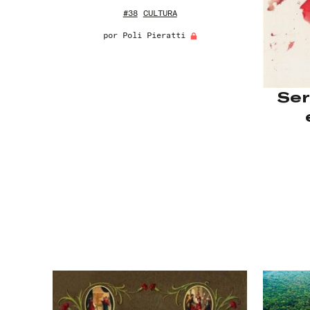
#38
CULTURA
por
Poli Pieratti
Ser