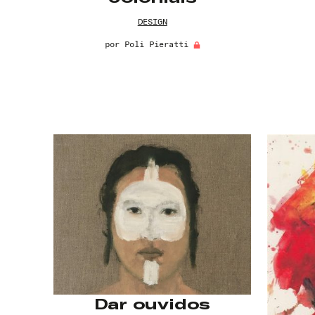
DESIGN
por
Poli Pieratti
Dar ouvidos