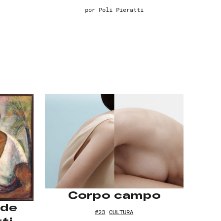
por
Poli Pieratti
Corpo campo
 de
#23
CULTURA