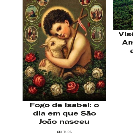
Vis
Am
Fogo de Isabel: o
dia em que São
João nasceu
CULTURA