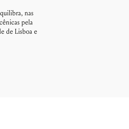
quilibra, nas
 cênicas pela
de de Lisboa e