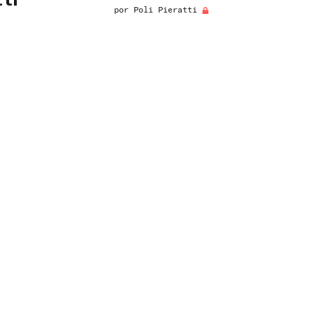
ti
por
Poli Pieratti