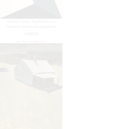
Escutar e sentir: Supersônica e o
fascinante mundo dos audiolivros
LITERATURA
por
Revista Amarello