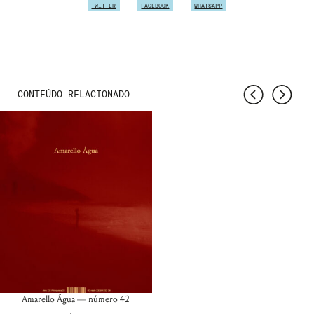
TWITTER
FACEBOOK
WHATSAPP
CONTEÚDO RELACIONADO
Amarello Água — número 42