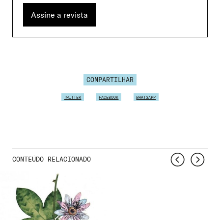
Assine a revista
COMPARTILHAR
TWITTER
FACEBOOK
WHATSAPP
CONTEÚDO RELACIONADO