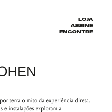
LOJA
ASSINE
ENCONTRE
COHEN
or terra o mito da experiência direta.
as e instalações exploram a