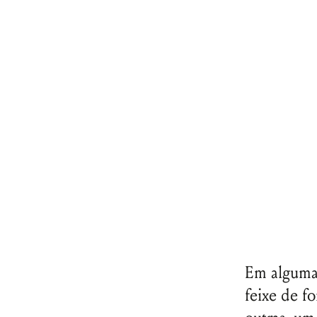
Em algumas 
feixe de f