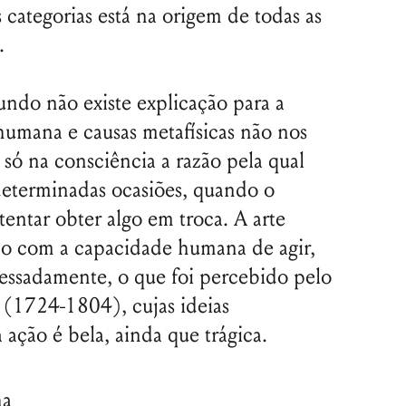
 categorias está na origem de todas as
.
undo não existe explicação para a
umana e causas metafísicas não nos
 só na consciência a razão pela qual
eterminadas ocasiões, quando o
entar obter algo em troca. A arte
ção com a capacidade humana de agir,
ressadamente, o que foi percebido pelo
 (1724-1804), cujas ideias
ação é bela, ainda que trágica.
ha