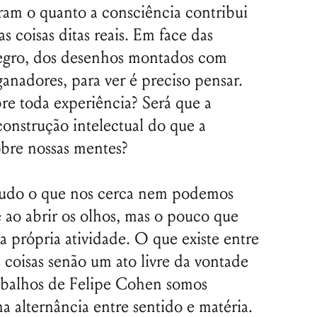
ram o quanto a consciência contribui
s coisas ditas reais. Em face das
egro, dos desenhos montados com
ganadores, para ver é preciso pensar.
bre toda experiência? Será que a
onstrução intelectual do que a
bre nossas mentes?
tudo o que nos cerca nem podemos
 ao abrir os olhos, mas o pouco que
a própria atividade. O que existe entre
s coisas senão um ato livre da vontade
trabalhos de Felipe Cohen somos
a alternância entre sentido e matéria.