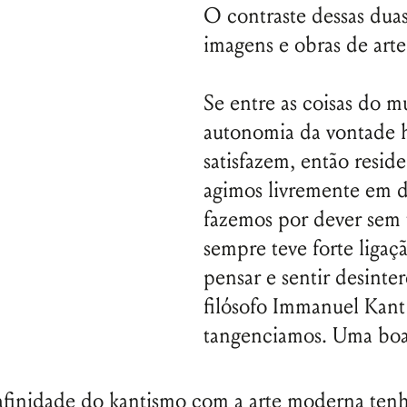
O contraste dessas duas
imagens e obras de arte
Se entre as coisas do m
autonomia da vontade h
satisfazem, então reside
agimos livremente em d
fazemos por dever sem t
sempre teve forte liga
pensar e sentir desinte
filósofo Immanuel Kant
tangenciamos. Uma boa 
afinidade do kantismo com a arte moderna ten