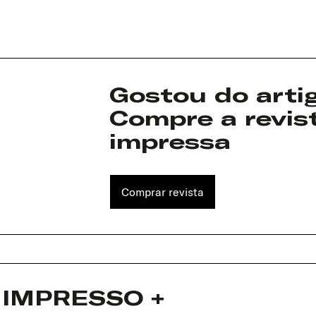
Gostou do arti
Compre a revis
impressa
Comprar revista
: IMPRESSO +