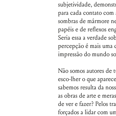
subjetividade, demonst
para cada contato com a
sombras de mármore n
papéis e de reflexos en
Seria essa a verdade so
percepção é mais uma c
impressão do mundo so
Não somos autores de 
esco-lher o que aparece
sabemos resulta da noss
as obras de arte e mera
de ver e fazer? Pelos 
forçados a lidar com um