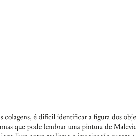
Senha
Lembrar-me
colagens, é difícil identificar a figura dos obj
ormas que pode lembrar uma pintura de Malevi