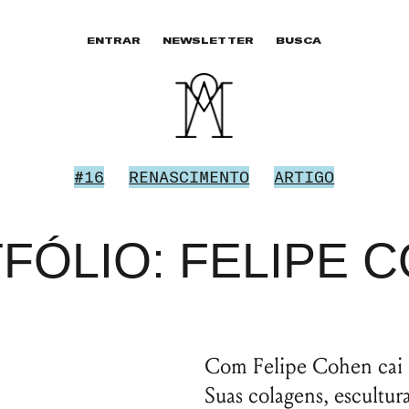
ENTRAR
NEWSLETTER
BUSCA
#16
RENASCIMENTO
ARTIGO
FÓLIO: FELIPE 
Com Felipe Cohen cai p
Suas colagens, escultur