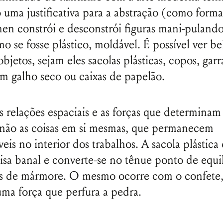
 uma justificativa para a abstração (como forma
en constrói e desconstrói figuras mani-pulando
o se fosse plástico, moldável. É possível ver b
bjetos, sejam eles sacolas plásticas, copos, garr
m galho seco ou caixas de papelão.
as relações espaciais e as forças que determinam
 não as coisas em si mesmas, que permanecem
eis no interior dos trabalhos. A sacola plástica
isa banal e converte-se no tênue ponto de equil
s de mármore. O mesmo ocorre com o confete, 
ma força que perfura a pedra.