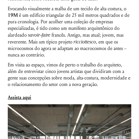
Evocando visualmente a malha de um tecido de alta costura, o
19M
é um edifício triangular de 25 mil metros quadrados e de
pura cronologia. Por acolher uma coleção de empresas
especializadas, é tido como um manifesto arquitetônico do
alardeado
savoir-faire
francês. Antigo, mas atual; jovem, mas
reverente. Mais um típico projeto
ricciottesco
, em que os
microcosmos do agora se adaptam ao macrocosmos de antes –
nunca ao contrário.
Em visita ao espaço, vimos de perto o trabalho do arquiteto,
além de entrevistar cinco jovens artistas que dividiram com a
gente suas concepções sobre moda, alta-costura, modernidade e
o relacionamento do setor com a nova geração.
Assista aqui