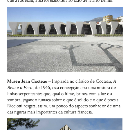
que a rodeiam, a ala foi elaborada ao lado de Mario Bellini.
Museu Jean Cocteau
– Inspirada no clássico de Cocteau,
A
Bela e a Fera
, de 1946, essa concepção cria uma mistura de
linhas serpenteantes que, qual o filme, brinca com a luz e a
sombra, jogando fumaça sobre o que é sólido e o que é poesia.
Ricciotti resgata, assim, um pouco do aspecto sonhador de uma
das figuras mais importantes da cultura francesa.