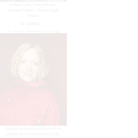
Indiana Jones + James Bond +
Grahan Greene = Patrick Leigh
Fermor
#11
SILÊNCIO
por
Eduardo Andrade de Carvalho
Quando os impérios sobrevivem ao
próprio fim: entrevista com Erika