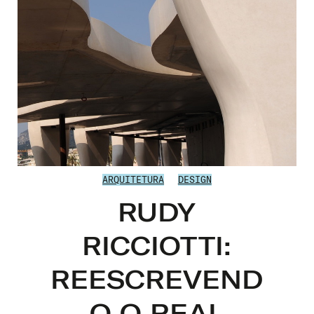
ARQUITETURA
DESIGN
RUDY
RICCIOTTI:
REESCREVEND
O O REAL