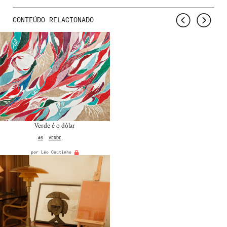
CONTEÚDO RELACIONADO
Verde é o dólar
#6
VERDE
por
Léo Coutinho