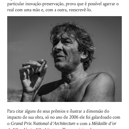
particular inovação-preservação, prova que é possível agarrar o
real com uma mão e, com a outra, reescrevê-lo.
Para citar alguns de seus prêmios e ilustrar a dimensão do
impacto de sua obra, só no ano de 2006 ele foi galardoado com
o
Grand Prix National d’Architecture
e com a
Médaille d’or