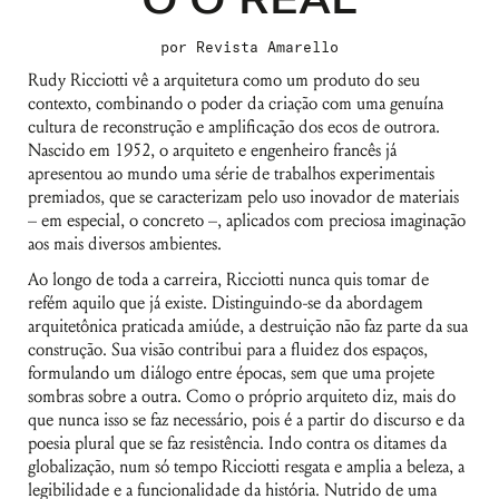
por
Revista Amarello
Rudy Ricciotti vê a arquitetura como um produto do seu
contexto, combinando o poder da criação com uma genuína
cultura de reconstrução e amplificação dos ecos de outrora.
Nascido em 1952, o arquiteto e engenheiro francês já
apresentou ao mundo uma série de trabalhos experimentais
premiados, que se caracterizam pelo uso inovador de materiais
– em especial, o concreto –, aplicados com preciosa imaginação
aos mais diversos ambientes.
Ao longo de toda a carreira, Ricciotti nunca quis tomar de
refém aquilo que já existe. Distinguindo-se da abordagem
arquitetônica praticada amiúde, a destruição não faz parte da sua
construção. Sua visão contribui para a fluidez dos espaços,
formulando um diálogo entre épocas, sem que uma projete
sombras sobre a outra. Como o próprio arquiteto diz, mais do
que nunca isso se faz necessário, pois é a partir do discurso e da
poesia plural que se faz resistência. Indo contra os ditames da
globalização, num só tempo Ricciotti resgata e amplia a beleza, a
legibilidade e a funcionalidade da história. Nutrido de uma