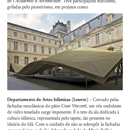
de l’Académie d’Architecture.
Teve participações marcantes,
grifadas pelo pioneirismo, em projetos como:
Departamento de Artes Islâmicas (Louvre)
– Cercado pelas
fachadas neoclássicas do pátio
Cour Visconti
, um véu ondulante
de vidro tesselado surge imponente. É o teto da ala dedicada à
cultura islâmica, representada pelo tapete, tão presente no
ideário do Islã. Com o cuidado de não se sobrepôr às fachadas