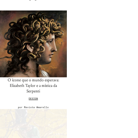
O ícone que o mundo esperava:
Elizabeth Taylor e a mística da
Serpenti
DESIGN
por
Revista Amarello