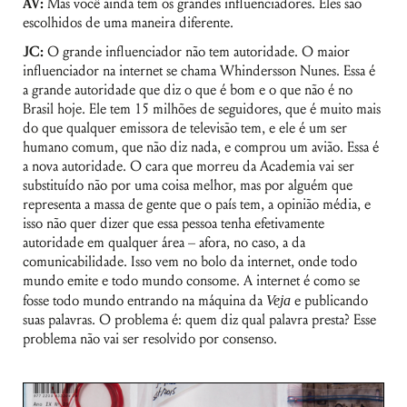
AV:
Mas você ainda tem os grandes influenciadores. Eles são
escolhidos de uma maneira diferente.
JC:
O grande influenciador não tem autoridade. O maior
influenciador na internet se chama Whindersson Nunes. Essa é
a grande autoridade que diz o que é bom e o que não é no
Brasil hoje. Ele tem 15 milhões de seguidores, que é muito mais
do que qualquer emissora de televisão tem, e ele é um ser
humano comum, que não diz nada, e comprou um avião. Essa é
a nova autoridade. O cara que morreu da Academia vai ser
substituído não por uma coisa melhor, mas por alguém que
representa a massa de gente que o país tem, a opinião média, e
isso não quer dizer que essa pessoa tenha efetivamente
autoridade em qualquer área – afora, no caso, a da
comunicabilidade. Isso vem no bolo da internet, onde todo
mundo emite e todo mundo consome. A internet é como se
fosse todo mundo entrando na máquina da
Veja
e publicando
suas palavras. O problema é: quem diz qual palavra presta? Esse
problema não vai ser resolvido por consenso.