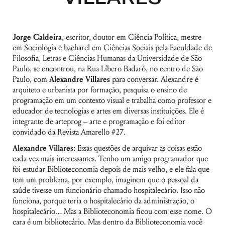
Jorge Caldeira
, escritor, doutor em Ciência Política, mestre
em Sociologia e bacharel em Ciências Sociais pela Faculdade de
Filosofia, Letras e Ciências Humanas da Universidade de São
Paulo, se encontrou, na Rua Líbero Badaró, no centro de São
Paulo, com
Alexandre Villares
para conversar. Alexandre é
arquiteto e urbanista por formação, pesquisa o ensino de
programação em um contexto visual e trabalha como professor e
educador de tecnologias e artes em diversas instituições. Ele é
integrante de arteprog – arte e programação e foi editor
convidado da Revista Amarello #27.
Alexandre Villares:
Essas questões de arquivar as coisas estão
cada vez mais interessantes. Tenho um amigo programador que
foi estudar Biblioteconomia depois de mais velho, e ele fala que
tem um problema, por exemplo, imaginem que o pessoal da
saúde tivesse um funcionário chamado hospitalecário. Isso não
funciona, porque teria o hospitalecário da administração, o
hospitalecário… Mas a Biblioteconomia ficou com esse nome. O
cara é um bibliotecário. Mas dentro da Biblioteconomia você