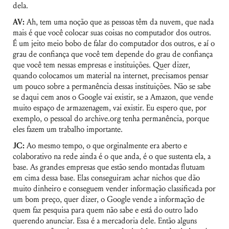
dela.
AV:
Ah, tem uma noção que as pessoas têm da nuvem, que nada
mais é que você colocar suas coisas no computador dos outros.
É um jeito meio bobo de falar do computador dos outros, e aí o
grau de confiança que você tem depende do grau de confiança
que você tem nessas empresas e instituições. Quer dizer,
quando colocamos um material na internet, precisamos pensar
um pouco sobre a permanência dessas instituições. Não se sabe
se daqui cem anos o Google vai existir, se a Amazon, que vende
muito espaço de armazenagem, vai existir. Eu espero que, por
exemplo, o pessoal do archive.org tenha permanência, porque
eles fazem um trabalho importante.
JC:
Ao mesmo tempo, o que orginalmente era aberto e
colaborativo na rede ainda é o que anda, é o que sustenta ela, a
base. As grandes empresas que estão sendo montadas flutuam
em cima dessa base. Elas conseguiram achar nichos que dão
muito dinheiro e conseguem vender informação classificada por
um bom preço, quer dizer, o Google vende a informação de
quem faz pesquisa para quem não sabe e está do outro lado
querendo anunciar. Essa é a mercadoria dele. Então alguns