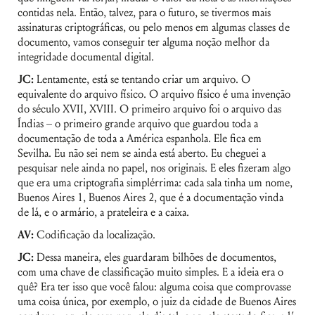
contidas nela. Então, talvez, para o futuro, se tivermos mais
assinaturas criptográficas, ou pelo menos em algumas classes de
documento, vamos conseguir ter alguma noção melhor da
integridade documental digital.
JC:
Lentamente, está se tentando criar um arquivo. O
equivalente do arquivo físico. O arquivo físico é uma invenção
do século XVII, XVIII. O primeiro arquivo foi o arquivo das
Índias – o primeiro grande arquivo que guardou toda a
documentação de toda a América espanhola. Ele fica em
Sevilha. Eu não sei nem se ainda está aberto. Eu cheguei a
pesquisar nele ainda no papel, nos originais. E eles fizeram algo
que era uma criptografia simplérrima: cada sala tinha um nome,
Buenos Aires 1, Buenos Aires 2, que é a documentação vinda
de lá, e o armário, a prateleira e a caixa.
AV:
Codificação da localização.
JC:
Dessa maneira, eles guardaram bilhões de documentos,
com uma chave de classificação muito simples. E a ideia era o
quê? Era ter isso que você falou: alguma coisa que comprovasse
uma coisa única, por exemplo, o juiz da cidade de Buenos Aires