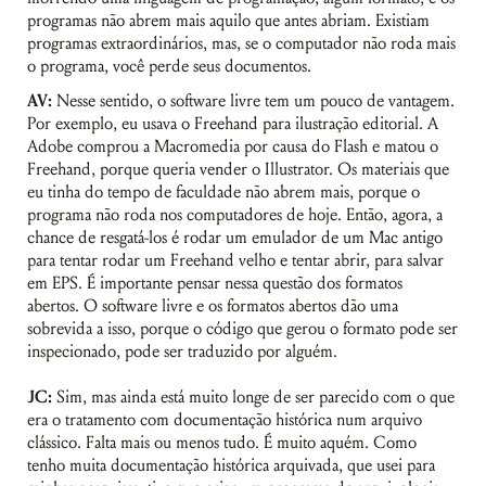
programas não abrem mais aquilo que antes abriam. Existiam
programas extraordinários, mas, se o computador não roda mais
o programa, você perde seus documentos.
AV:
Nesse sentido, o software livre tem um pouco de vantagem.
Por exemplo, eu usava o Freehand para ilustração editorial. A
Adobe comprou a Macromedia por causa do Flash e matou o
Freehand, porque queria vender o Illustrator. Os materiais que
eu tinha do tempo de faculdade não abrem mais, porque o
programa não roda nos computadores de hoje. Então, agora, a
chance de resgatá-los é rodar um emulador de um Mac antigo
para tentar rodar um Freehand velho e tentar abrir, para salvar
em EPS. É importante pensar nessa questão dos formatos
abertos. O software livre e os formatos abertos dão uma
sobrevida a isso, porque o código que gerou o formato pode ser
inspecionado, pode ser traduzido por alguém.
JC:
Sim, mas ainda está muito longe de ser parecido com o que
era o tratamento com documentação histórica num arquivo
clássico. Falta mais ou menos tudo. É muito aquém. Como
tenho muita documentação histórica arquivada, que usei para