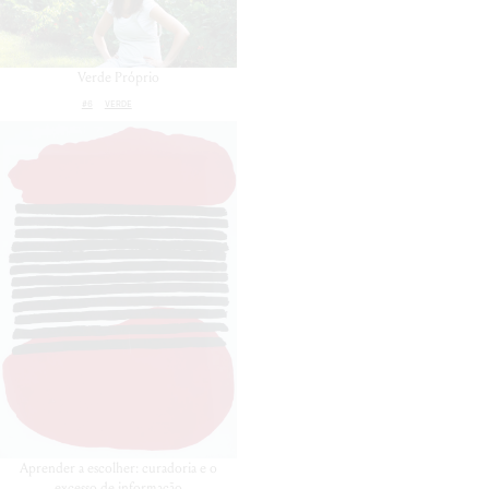
Verde Próprio
#6
VERDE
Aprender a escolher: curadoria e o
excesso de informação