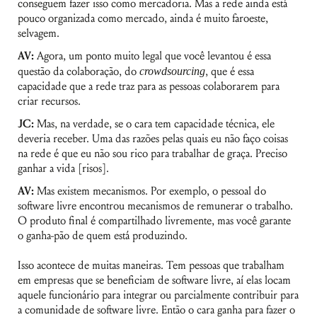
conseguem fazer isso como mercadoria. Mas a rede ainda está
pouco organizada como mercado, ainda é muito faroeste,
selvagem.
AV:
Agora, um ponto muito legal que você levantou é essa
questão da colaboração, do
crowdsourcing
, que é essa
capacidade que a rede traz para as pessoas colaborarem para
criar recursos.
JC:
Mas, na verdade, se o cara tem capacidade técnica, ele
deveria receber. Uma das razões pelas quais eu não faço coisas
na rede é que eu não sou rico para trabalhar de graça. Preciso
ganhar a vida [risos].
AV:
Mas existem mecanismos. Por exemplo, o pessoal do
software livre encontrou mecanismos de remunerar o trabalho.
O produto final é compartilhado livremente, mas você garante
o ganha-pão de quem está produzindo.
Isso acontece de muitas maneiras. Tem pessoas que trabalham
em empresas que se beneficiam de software livre, aí elas locam
aquele funcionário para integrar ou parcialmente contribuir para
a comunidade de software livre. Então o cara ganha para fazer o