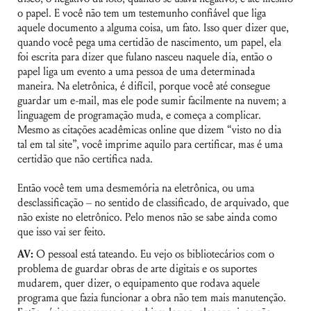
o papel. E você não tem um testemunho confiável que liga
aquele documento a alguma coisa, um fato. Isso quer dizer que,
quando você pega uma certidão de nascimento, um papel, ela
foi escrita para dizer que fulano nasceu naquele dia, então o
papel liga um evento a uma pessoa de uma determinada
maneira. Na eletrônica, é difícil, porque você até consegue
guardar um e-mail, mas ele pode sumir facilmente na nuvem; a
linguagem de programação muda, e começa a complicar.
Mesmo as citações acadêmicas online que dizem “visto no dia
tal em tal site”, você imprime aquilo para certificar, mas é uma
certidão que não certifica nada.
Então você tem uma desmemória na eletrônica, ou uma
desclassificação – no sentido de classificado, de arquivado, que
não existe no eletrônico. Pelo menos não se sabe ainda como
que isso vai ser feito.
AV:
O pessoal está tateando. Eu vejo os bibliotecários com o
problema de guardar obras de arte digitais e os suportes
mudarem, quer dizer, o equipamento que rodava aquele
programa que fazia funcionar a obra não tem mais manutenção.