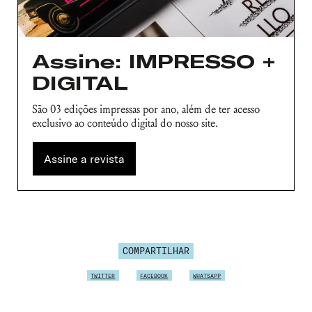
Assine: IMPRESSO +
DIGITAL
São 03 edições impressas por ano, além de ter acesso
exclusivo ao conteúdo digital do nosso site.
Assine a revista
COMPARTILHAR
TWITTER
FACEBOOK
WHATSAPP