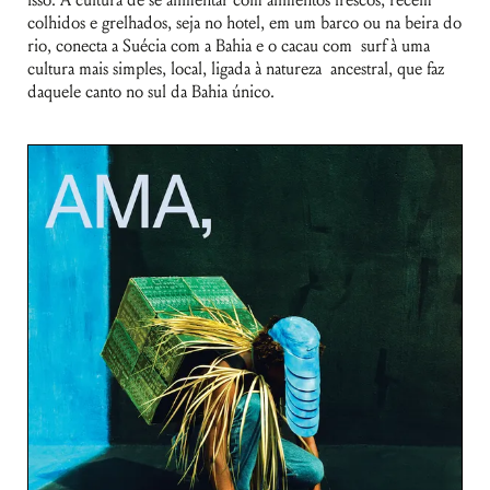
colhidos e grelhados, seja no hotel, em um barco ou na beira do
rio, conecta a Suécia com a Bahia e o cacau com surf à uma
cultura mais simples, local, ligada à natureza ancestral, que faz
daquele canto no sul da Bahia único.