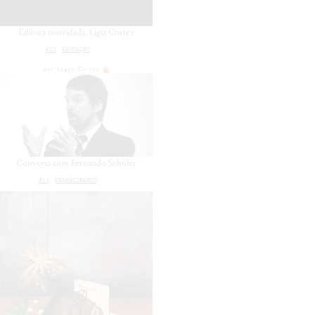
Editora convidada: Ligia Cortez
#23
EDUCAÇÃO
por
Ligia Cortez
Conversa com Fernando Schüler
#16
RENASCIMENTO