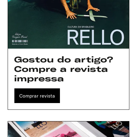
Nome de usuário ou endereço de e-
mail
Senha
Lembrar-me
Gostou do artigo?
Compre a revista
impressa
Comprar revista