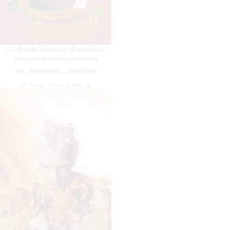
O olhar de dentro e o olhar de fora:
perspectivas sobre quem somos
#55
IMAGEM BRASIL
SEM EDITORIA
por
Thiago Thiago de Melo