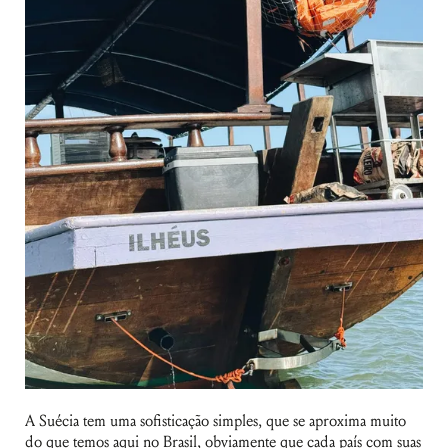
A Suécia tem uma sofisticação simples, que se aproxima muito
do que temos aqui no Brasil, obviamente que cada país com suas