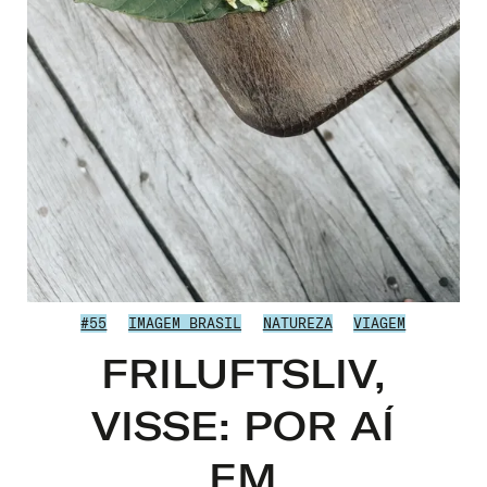
#55
IMAGEM BRASIL
NATUREZA
VIAGEM
FRILUFTSLIV,
VISSE: POR AÍ
EM