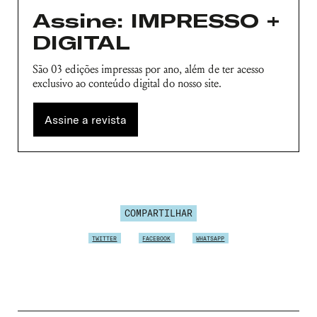
Assine: IMPRESSO +
DIGITAL
São 03 edições impressas por ano, além de ter acesso
exclusivo ao conteúdo digital do nosso site.
Assine a revista
COMPARTILHAR
TWITTER
FACEBOOK
WHATSAPP