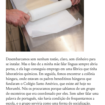
Desembarcamos sem nenhum tostão, claro, sem dinheiro para
se instalar. Mas o fato de a minha mãe falar línguas sempre abriu
portas, e ela logo conseguiu emprego em uma fábrica que tinha
laboratórios químicos. Em seguida, fomos encontrar a colônia
húngara, onde estavam os padres beneditinos húngaros que
fundaram o Colégio Santo Américo, que existe até hoje no
Morumbi. Nós os procuramos porque sabíamos de um grupo
de escoteiros que era coordenado por eles. Sem saber falar uma
palavra de português, não havia condição de frequentarmos a
escola, e o grupo serviria como uma forma de socialização.