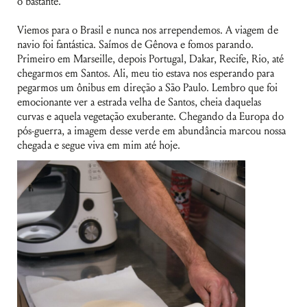
o bastante.
Viemos para o Brasil e nunca nos arrependemos. A viagem de
navio foi fantástica. Saímos de Gênova e fomos parando.
Primeiro em Marseille, depois Portugal, Dakar, Recife, Rio, até
chegarmos em Santos. Ali, meu tio estava nos esperando para
pegarmos um ônibus em direção a São Paulo. Lembro que foi
emocionante ver a estrada velha de Santos, cheia daquelas
curvas e aquela vegetação exuberante. Chegando da Europa do
pós-guerra, a imagem desse verde em abundância marcou nossa
chegada e segue viva em mim até hoje.