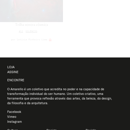
Trilha sonora cósmica
#11
SILÊNCIO
por
Leticia Pinheiro Lima
LOJA
ASSINE
ENCONTRE
O Amarello é um coletivo que acredita no poder e na capacidade de
transformação individual do ser humano. Um coletivo criativo, uma
ferramenta que provoca reflexão através das artes, da beleza, do design,
da filosofia e da arquitetura.
Facebook
Vimeo
Instagram