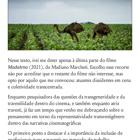
Nesse texto, irei me deter apenas à última parte do filme
Madalena
(2021), de Madiano Marcheti. Escolho esse recorte
não por acreditar que o restante do filme não interesse, mas
opto por aquilo que me convocou: atuantes dissidentes em cena
e coletividade transcentrada.
Enquanto pesquisadora das questões da transgeneridade e da
travestilidade dentro do cinema, e também enquanto atriz
travesti, já faz um tempo que venho me debruçando sobre o
pensamento em torno da representatividade transvestigênere
dentro das narrativas cinematográficas
O primeiro ponto a destacar é a importância da inclusão de
profissionais trans e travestis no mercado de trabalho