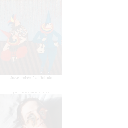
Suave também é a felicidade
por
Leticia Pinheiro Lima