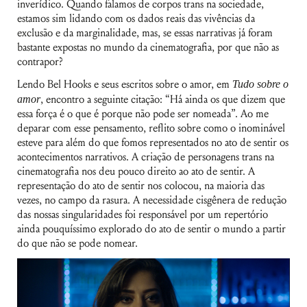
inverídico. Quando falamos de corpos trans na sociedade,
estamos sim lidando com os dados reais das vivências da
exclusão e da marginalidade, mas, se essas narrativas já foram
bastante expostas no mundo da cinematografia, por que não as
contrapor?
Lendo Bel Hooks e seus escritos sobre o amor, em
Tudo sobre o
amor
, encontro a seguinte citação: “Há ainda os que dizem que
essa força é o que é porque não pode ser nomeada”. Ao me
deparar com esse pensamento, reflito sobre como o inominável
esteve para além do que fomos representados no ato de sentir os
acontecimentos narrativos. A criação de personagens trans na
cinematografia nos deu pouco direito ao ato de sentir. A
representação do ato de sentir nos colocou, na maioria das
vezes, no campo da rasura. A necessidade cisgênera de redução
das nossas singularidades foi responsável por um repertório
ainda pouquíssimo explorado do ato de sentir o mundo a partir
do que não se pode nomear.