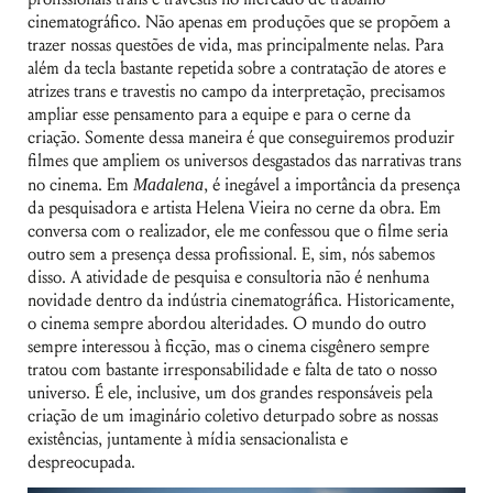
cinematográfico. Não apenas em produções que se propõem a
trazer nossas questões de vida, mas principalmente nelas. Para
além da tecla bastante repetida sobre a contratação de atores e
atrizes trans e travestis no campo da interpretação, precisamos
ampliar esse pensamento para a equipe e para o cerne da
criação. Somente dessa maneira é que conseguiremos produzir
filmes que ampliem os universos desgastados das narrativas trans
no cinema. Em
Madalena
, é inegável a importância da presença
da pesquisadora e artista Helena Vieira no cerne da obra. Em
conversa com o realizador, ele me confessou que o filme seria
outro sem a presença dessa profissional. E, sim, nós sabemos
disso. A atividade de pesquisa e consultoria não é nenhuma
novidade dentro da indústria cinematográfica. Historicamente,
o cinema sempre abordou alteridades. O mundo do outro
sempre interessou à ficção, mas o cinema cisgênero sempre
tratou com bastante irresponsabilidade e falta de tato o nosso
universo. É ele, inclusive, um dos grandes responsáveis pela
criação de um imaginário coletivo deturpado sobre as nossas
existências, juntamente à mídia sensacionalista e
despreocupada.