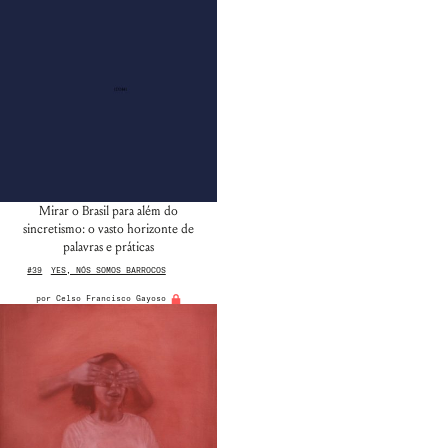
Mirar o Brasil para além do
sincretismo: o vasto horizonte de
palavras e práticas
#39
YES, NÓS SOMOS BARROCOS
por
Celso Francisco Gayoso