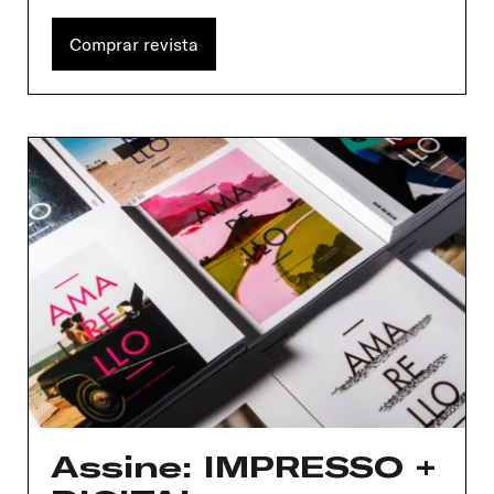
Nome de usuário ou endereço de e-
mail
Comprar revista
Senha
Lembrar-me
Assine: IMPRESSO +