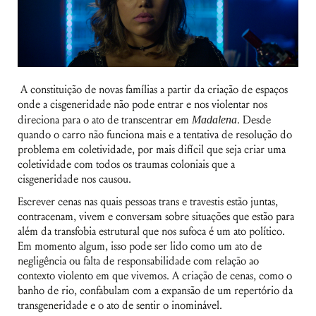
A constituição de novas famílias a partir da criação de espaços
onde a cisgeneridade não pode entrar e nos violentar nos
direciona para o ato de transcentrar em
Madalena
. Desde
quando o carro não funciona mais e a tentativa de resolução do
problema em coletividade, por mais difícil que seja criar uma
coletividade com todos os traumas coloniais que a
cisgeneridade nos causou.
Escrever cenas nas quais pessoas trans e travestis estão juntas,
contracenam, vivem e conversam sobre situações que estão para
além da transfobia estrutural que nos sufoca é um ato político.
Em momento algum, isso pode ser lido como um ato de
negligência ou falta de responsabilidade com relação ao
contexto violento em que vivemos. A criação de cenas, como o
banho de rio, confabulam com a expansão de um repertório da
transgeneridade e o ato de sentir o inominável.