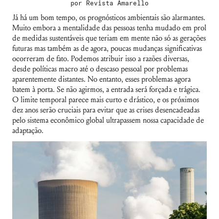
por
Revista Amarello
Já há um bom tempo, os prognósticos ambientais são alarmantes.
Muito embora a mentalidade das pessoas tenha mudado em prol
de medidas sustentáveis que teriam em mente não só as gerações
futuras mas também as de agora, poucas mudanças significativas
ocorreram de fato. Podemos atribuir isso a razões diversas,
desde políticas macro até o descaso pessoal por problemas
aparentemente distantes. No entanto, esses problemas agora
batem à porta. Se não agirmos, a entrada será forçada e trágica.
O limite temporal parece mais curto e drástico, e os próximos
dez anos serão cruciais para evitar que as crises desencadeadas
pelo sistema econômico global ultrapassem nossa capacidade de
adaptação.