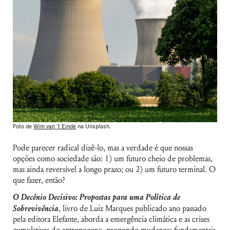
Foto de
Wim van ‘t Einde
na Unsplash.
Pode parecer radical dizê-lo, mas a verdade é que nossas
opções como sociedade são: 1) um futuro cheio de problemas,
mas ainda reversível a longo prazo; ou 2) um futuro terminal. O
que fazer, então?
O Decênio Decisivo: Propostas para uma Política de
Sobrevivência
, livro de Luiz Marques publicado ano passado
pela editora Elefante, aborda a emergência climática e as crises
cumulativas do antropoceno, propondo mudanças fundamentais