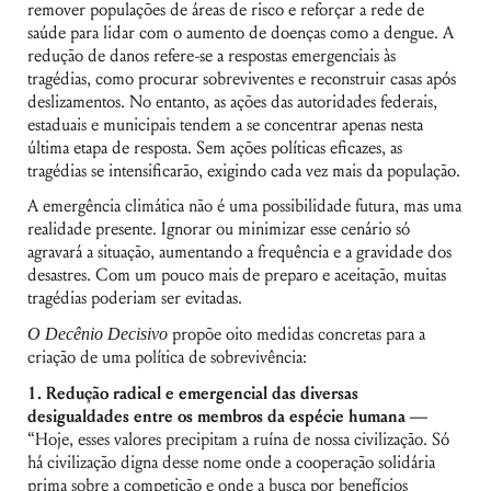
remover populações de áreas de risco e reforçar a rede de
saúde para lidar com o aumento de doenças como a dengue. A
redução de danos refere-se a respostas emergenciais às
tragédias, como procurar sobreviventes e reconstruir casas após
deslizamentos. No entanto, as ações das autoridades federais,
estaduais e municipais tendem a se concentrar apenas nesta
última etapa de resposta. Sem ações políticas eficazes, as
tragédias se intensificarão, exigindo cada vez mais da população.
A emergência climática não é uma possibilidade futura, mas uma
realidade presente. Ignorar ou minimizar esse cenário só
agravará a situação, aumentando a frequência e a gravidade dos
desastres. Com um pouco mais de preparo e aceitação, muitas
tragédias poderiam ser evitadas.
O Decênio Decisivo
propõe oito medidas concretas para a
criação de uma política de sobrevivência:
1.
Redução radical e emergencial das diversas
desigualdades entre os membros da espécie humana —
“Hoje, esses valores precipitam a ruína de nossa civilização. Só
há civilização digna desse nome onde a cooperação solidária
prima sobre a competição e onde a busca por benefícios