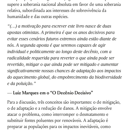
supere a soberania nacional absoluta em favor de uma soberania
relativa, subordinada aos interesses de sobrevivência da
humanidade e das outras espécies.
“(…) a motivação para escrever este livro nasce de duas
apostas otimistas. A primeira é que os anos decisivos para
evitar esses cenários futuros extremos ainda estão diante de
nós. A segunda aposta é que seremos capazes de agir
individual e politicamente ao longo deste decênio, com a
radicalidade requerida para reverter o que ainda pode ser
revertido, mitigar o que ainda pode ser mitigado e aumentar
significativamente nossas chances de adaptação aos impactos
do aquecimento global, do empobrecimento da biodiversidade
e da poluição.”
—
Luiz Marques em o “O Decênio Decisivo”
Para a discussão, três conceitos são importantes: o de mitigação,
o de adaptação e a redução de danos. A mitigação envolve
atacar o problema, como interromper o desmatamento e
substituir fontes poluentes por renováveis. A adaptação é
preparar as populações para os impactos inevitáveis, como