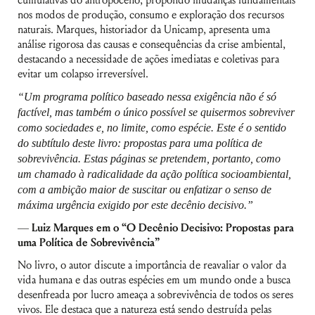
nos modos de produção, consumo e exploração dos recursos
naturais. Marques, historiador da Unicamp, apresenta uma
análise rigorosa das causas e consequências da crise ambiental,
destacando a necessidade de ações imediatas e coletivas para
evitar um colapso irreversível.
“Um programa político baseado nessa exigência não é só
factível, mas também o único possível se quisermos sobreviver
como sociedades e, no limite, como espécie. Este é o sentido
do subtítulo deste livro: propostas para uma política de
sobrevivência. Estas páginas se pretendem, portanto, como
um chamado à radicalidade da ação política socioambiental,
com a ambição maior de suscitar ou enfatizar o senso de
máxima urgência exigido por este decênio decisivo.”
—
Luiz Marques em o “O Decênio Decisivo: Propostas para
uma Política de Sobrevivência”
No livro, o autor discute a importância de reavaliar o valor da
vida humana e das outras espécies em um mundo onde a busca
desenfreada por lucro ameaça a sobrevivência de todos os seres
vivos. Ele destaca que a natureza está sendo destruída pelas