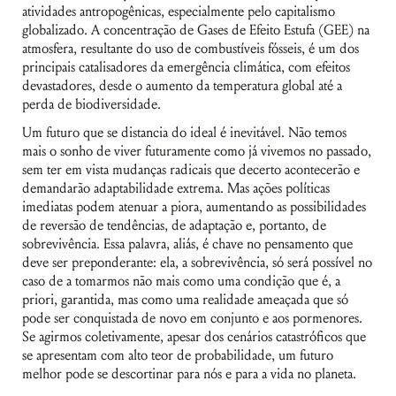
atividades antropogênicas, especialmente pelo capitalismo
globalizado. A concentração de Gases de Efeito Estufa (GEE) na
atmosfera, resultante do uso de combustíveis fósseis, é um dos
principais catalisadores da emergência climática, com efeitos
devastadores, desde o aumento da temperatura global até a
perda de biodiversidade.
Um futuro que se distancia do ideal é inevitável. Não temos
mais o sonho de viver futuramente como já vivemos no passado,
sem ter em vista mudanças radicais que decerto acontecerão e
demandarão adaptabilidade extrema. Mas ações políticas
imediatas podem atenuar a piora, aumentando as possibilidades
de reversão de tendências, de adaptação e, portanto, de
sobrevivência. Essa palavra, aliás, é chave no pensamento que
deve ser preponderante: ela, a sobrevivência, só será possível no
caso de a tomarmos não mais como uma condição que é, a
priori, garantida, mas como uma realidade ameaçada que só
pode ser conquistada de novo em conjunto e aos pormenores.
Se agirmos coletivamente, apesar dos cenários catastróficos que
se apresentam com alto teor de probabilidade, um futuro
melhor pode se descortinar para nós e para a vida no planeta.