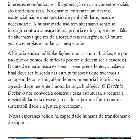
interesses econômicos e a fragmentação dos movimentos sociais
são obstáculos reais. No entanto, enfrentar um desafio
existencial não é uma questão de probabilidade, mas de
necessidade. A humanidade não tem alternativa senão se
insurgir contra a ameaça de sua própria extinção, e é nesta falta
de alternativa que reside a força dessa insurgência. O futuro
guarda energias e mudanças inesperadas.
A história ensina múltiplas lições, muitas contraditórias, e é por
isso que os pontos de inflexão podem e devem ser alcançados.
Diante de uma ameaça existencial sem precedentes, a palavra
final deve ser buscada nas estruturas sociais que tivermos a
coragem de construir, além de nossa memória histórica e da
agressividade inerente à nossa herança biológica.
O Decênio
Decisivo
nos convoca a construir essas estruturas, a recusar a
inevitabilidade da destruição e a lutar por um futuro onde a
sustentabilidade e a justiça prevaleçam.
Nossa esperança reside na capacidade humana de transformar e
de superar.