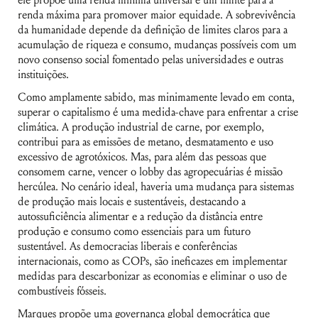
renda máxima para promover maior equidade. A sobrevivência
da humanidade depende da definição de limites claros para a
acumulação de riqueza e consumo, mudanças possíveis com um
novo consenso social fomentado pelas universidades e outras
instituições.
Como amplamente sabido, mas minimamente levado em conta,
superar o capitalismo é uma medida-chave para enfrentar a crise
climática. A produção industrial de carne, por exemplo,
contribui para as emissões de metano, desmatamento e uso
excessivo de agrotóxicos. Mas, para além das pessoas que
consomem carne, vencer o lobby das agropecuárias é missão
hercúlea. No cenário ideal, haveria uma mudança para sistemas
de produção mais locais e sustentáveis, destacando a
autossuficiência alimentar e a redução da distância entre
produção e consumo como essenciais para um futuro
sustentável. As democracias liberais e conferências
internacionais, como as COPs, são ineficazes em implementar
medidas para descarbonizar as economias e eliminar o uso de
combustíveis fósseis.
Marques propõe uma governança global democrática que