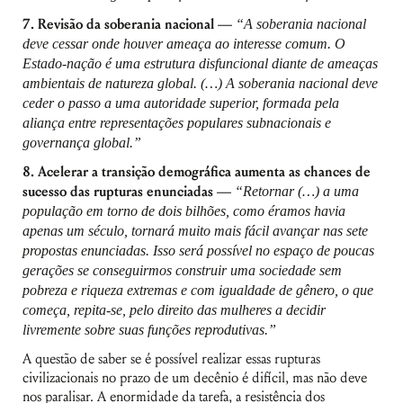
7.
Revisão da soberania nacional —
“A soberania nacional
deve cessar onde houver ameaça ao interesse comum. O
Estado-nação é uma estrutura disfuncional diante de ameaças
ambientais de natureza global. (…) A soberania nacional deve
ceder o passo a uma autoridade superior, formada pela
aliança entre representações populares subnacionais e
governança global.”
8. Acelerar a transição demográfica aumenta as chances de
sucesso das rupturas enunciadas —
“Retornar (…) a uma
população em torno de dois bilhões, como éramos havia
apenas um século, tornará muito mais fácil avançar nas sete
propostas enunciadas. Isso será possível no espaço de poucas
gerações se conseguirmos construir uma sociedade sem
pobreza e riqueza extremas e com igualdade de gênero, o que
começa, repita-se, pelo direito das mulheres a decidir
livremente sobre suas funções reprodutivas.”
A questão de saber se é possível realizar essas rupturas
civilizacionais no prazo de um decênio é difícil, mas não deve
nos paralisar. A enormidade da tarefa, a resistência dos