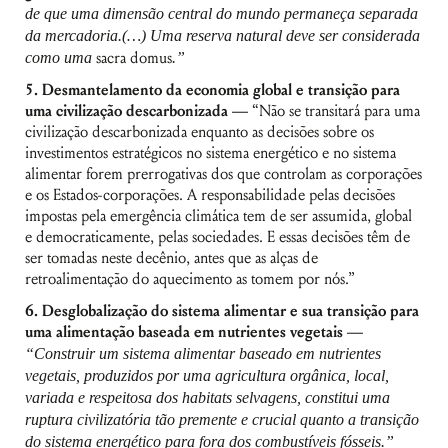
de que uma dimensão central do mundo permaneça separada
da mercadoria.(…) Uma reserva natural deve ser considerada
como uma
sacra domus
.”
5. Desmantelamento da economia global e transição para
uma civilização descarbonizada —
“Não se transitará para uma
civilização descarbonizada enquanto as decisões sobre os
investimentos estratégicos no sistema energético e no sistema
alimentar forem prerrogativas dos que controlam as corporações
e os Estados-corporações. A responsabilidade pelas decisões
impostas pela emergência climática tem de ser assumida, global
e democraticamente, pelas sociedades. E essas decisões têm de
ser tomadas neste decênio, antes que as alças de
retroalimentação do aquecimento as tomem por nós.”
6. Desglobalização do sistema alimentar e sua transição para
uma alimentação baseada em nutrientes vegetais —
“Construir um sistema alimentar baseado em nutrientes
vegetais, produzidos por uma agricultura orgânica, local,
variada e respeitosa dos habitats selvagens, constitui uma
ruptura civilizatória tão premente e crucial quanto a transição
do sistema energético para fora dos combustíveis fósseis.”