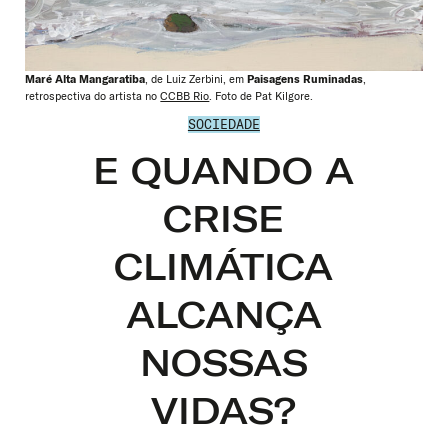
Maré Alta Mangaratiba
, de Luiz Zerbini, em
Paisagens Ruminadas
,
retrospectiva do artista no
CCBB Rio
. Foto de Pat Kilgore.
SOCIEDADE
E QUANDO A
CRISE
CLIMÁTICA
ALCANÇA
NOSSAS
VIDAS?