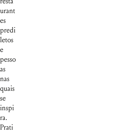
resta
urant
es
predi
letos
e
pesso
as
nas
quais
se
inspi
ra.
Prati