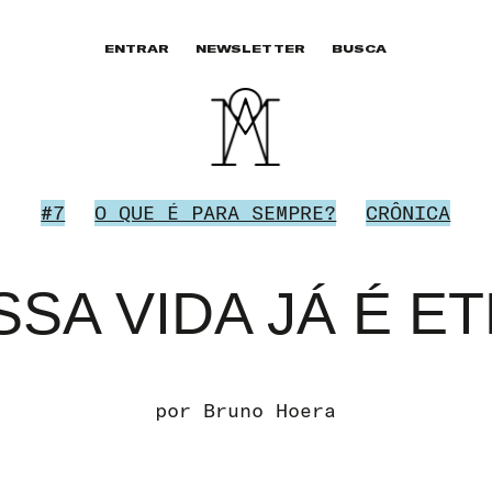
ENTRAR
NEWSLETTER
BUSCA
#7
O QUE É PARA SEMPRE?
CRÔNICA
SSA VIDA JÁ É E
por
Bruno Hoera