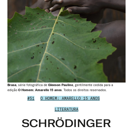
Brasa
, série fotográfica de
Gleeson Paulino
, gentilmente cedida para a
edição
O Homem: Amarello 15 anos
. Todos os direitos reservados.
#51
O HOMEM: AMARELLO 15 ANOS
LITERATURA
SCHRÖDINGER