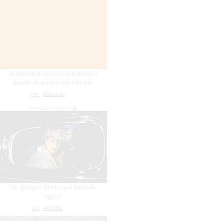
A demolição da existência moral: a
criação de si como obra de arte
#40
DEMOLIÇÃO
por
Luiz Fuganti
De qualquer forma, que horas são
agora?
#35
PRESENTE