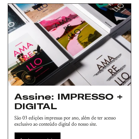
Nome de usuário ou endereço de e-
mail
Senha
Lembrar-me
Assine: IMPRESSO +
DIGITAL
São 03 edições impressas por ano, além de ter acesso
exclusivo ao conteúdo digital do nosso site.