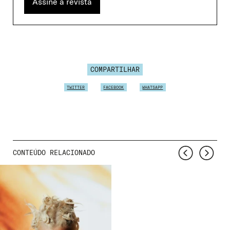
Assine a revista
COMPARTILHAR
TWITTER
FACEBOOK
WHATSAPP
CONTEÚDO RELACIONADO