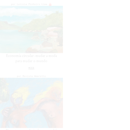
por
Leticia Pinheiro Lima
Economia circular: mudar a moda
para mudar o mundo
MODA
por
Revista Amarello