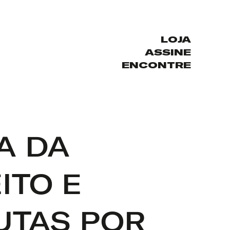
LOJA
ASSINE
ENCONTRE
A DA
ITO E
UTAS POR