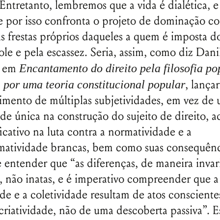
Entretanto, lembremos que a vida é dialética, e
 por isso confronta o projeto de dominação co
as frestas próprios daqueles a quem é imposta 
ole e pela escassez. Seria, assim, como diz Dani
o em
Encantamento do direito pela filosofia po
, lança
: por uma teoria constitucional popular
mento de múltiplas subjetividades, em vez de
ade única na construção do sujeito de direito, 
ficativo na luta contra a normatividade e a
matividade brancas, bem como suas consequênc
 entender que “as diferenças, de maneira invari
s, não inatas, e é imperativo compreender que a
ade e a coletividade resultam de atos consciente
criatividade, não de uma descoberta passiva”. Es