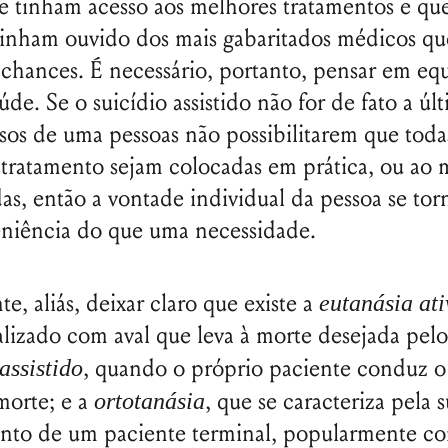
e tinham acesso aos melhores tratamentos e qu
tinham ouvido dos mais gabaritados médicos qu
 chances. É necessário, portanto, pensar em eq
úde. Se o suicídio assistido não for de fato a úl
rsos de uma pessoas não possibilitarem que toda
tratamento sejam colocadas em prática, ou ao
as, então a vontade individual da pessoa se tor
niência do que uma necessidade.
e, aliás, deixar claro que existe a
eutanásia ati
lizado com aval que leva à morte desejada pelo
, quando o próprio paciente conduz o
assistido
 morte; e a
, que se caracteriza pela 
ortotanásia
ento de um paciente terminal, popularmente c