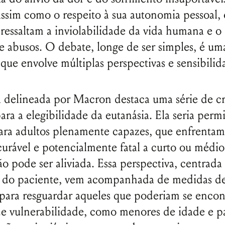
assim como o respeito à sua autonomia pessoal, 
 ressaltam a inviolabilidade da vida humana e o 
e abusos. O debate, longe de ser simples, é um
 que envolve múltiplas perspectivas e sensibilid
 delineada por Macron destaca uma série de cri
ara a elegibilidade da eutanásia. Ela seria perm
ara adultos plenamente capazes, que enfrenta
urável e potencialmente fatal a curto ou médio
ão pode ser aliviada. Essa perspectiva, centrada
 do paciente, vem acompanhada de medidas d
para resguardar aqueles que poderiam se encon
de vulnerabilidade, como menores de idade e p