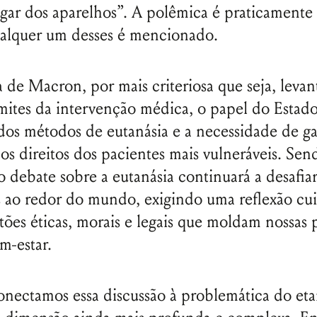
igar dos aparelhos”. A polêmica é praticamente 
alquer um desses é mencionado.
va de Macron, por mais criteriosa que seja, levan
imites da intervenção médica, o papel do Estad
dos métodos de eutanásia e a necessidade de ga
os direitos dos pacientes mais vulneráveis. Se
o debate sobre a eutanásia continuará a desafia
 ao redor do mundo, exigindo uma reflexão cu
tões éticas, morais e legais que moldam nossas p
m-estar.
ectamos essa discussão à problemática do etar