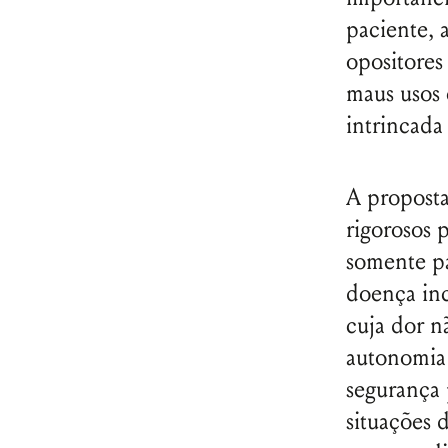
paciente, 
opositores
maus usos 
intrincada
A proposta
rigorosos p
somente p
doença inc
cuja dor n
autonomia
segurança 
situações 