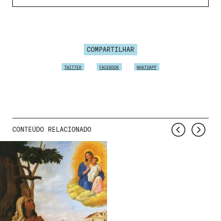
COMPARTILHAR
TWITTER
FACEBOOK
WHATSAPP
CONTEÚDO RELACIONADO
Nome de usuário ou endereço de e-
mail