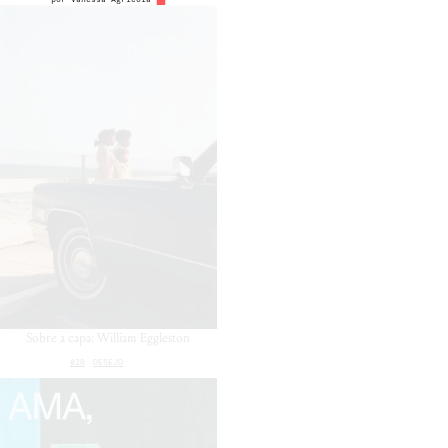
Sobre a capa: William Eggleston
#20
DESEJO