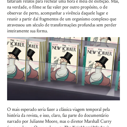
faltariam relatos para rechear uma hora e meia de exibição. Mas,
na verdade, o filme se faz valer por outro propósito, o de
observar de perto, acompanhar a vivência daquele lugar e
reunir a partir daí fragmentos de um organismo complexo que
atravessou um século de transformações profundas sem perder
inteiramente sua forma.
O mais esperado seria fazer a clássica viagem temporal pela
história da revista, e isso, claro, faz parte do documentário
narrado por Julianne Moore, mas o diretor Marshall Curry