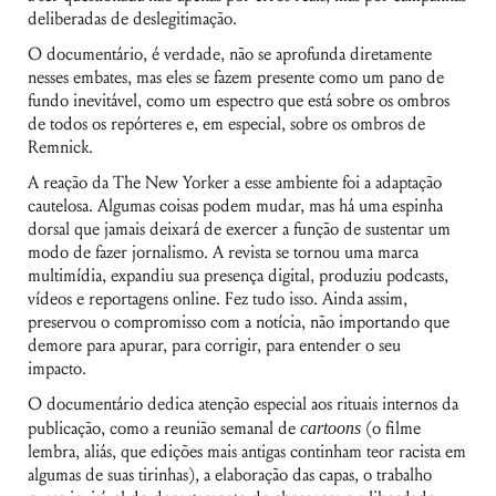
deliberadas de deslegitimação.
O documentário, é verdade, não se aprofunda diretamente
nesses embates, mas eles se fazem presente como um pano de
fundo inevitável, como um espectro que está sobre os ombros
de todos os repórteres e, em especial, sobre os ombros de
Remnick.
A reação da The New Yorker a esse ambiente foi a adaptação
cautelosa. Algumas coisas podem mudar, mas há uma espinha
dorsal que jamais deixará de exercer a função de sustentar um
modo de fazer jornalismo. A revista se tornou uma marca
multimídia, expandiu sua presença digital, produziu podcasts,
vídeos e reportagens online. Fez tudo isso. Ainda assim,
preservou o compromisso com a notícia, não importando que
demore para apurar, para corrigir, para entender o seu
impacto.
O documentário dedica atenção especial aos rituais internos da
publicação, como a reunião semanal de
cartoons
(o filme
lembra, aliás, que edições mais antigas continham teor racista em
algumas de suas tirinhas), a elaboração das capas, o trabalho