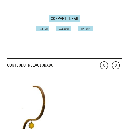
COMPARTILHAR
TWITTER
FACEBOOK
WHATSAPP
CONTEÚDO RELACIONADO