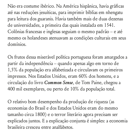
Não era costume ibérico. Na América hispânica, havia gráficas
até nas reduções jesuíticas, para imprimir bíblias em nhengatu
para leitura dos guaranis. Havia também mais de duas dezenas
de universidades, a primeira das quais instalada em 1541.
Colônias francesas e inglesas seguiam o mesmo padrão – e até
mesmo os holandeses atenuavam as condições culturais em seus
domínios.
Os frutos dessa miserável política portuguesa foram amargados a
partir da independência – quando apenas algo em torno de
1,5% da população era alfabetizada e circulavam os primeiros
impressos. Nos Estados Unidos, eram 60% dos homens, e a
circulação do livro
Common Sense
, de Tom Paine, chegou a
400 mil exemplares, ou perto de 10% da população total.
O relativo bom desempenho da produção de riqueza (as
economias do Brasil e dos Estados Unidos eram do mesmo
tamanho circa 1800) e o terror literário agora precisam ser
explicados juntos. E a explicação conjunta é simples: a economia
brasileira cresceu entre analfabetos.