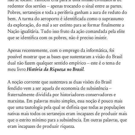
redentor dos sertões – apenas trocando o sinal entre as partes.
Pobres, sertanejos e toda a periferia ganham a aura de reduto do
bem. A turma do aeroporto é identificada como o suprassumo
da exploração, do mal a ser extinto para se formar finalmente a
Nação igualitária. Tudo isso fruto da ação comandada pela elite
que se identifica com os pobres, não é preciso insistir.
Apenas recentemente, com o emprego da informática, foi
possível mostrar que as bases que sustentaram a visão do Brasil
dual não fazem qualquer sentido empírico – este é o tema de
meu livro
História da Riqueza no Brasil
.
A noção corrente que sustentava as duas visões do Brasil
fendido vem a ser aquela de economia de subsistência –
fraternalmente dividida por historiadores conservadores e
marxistas. Em palavras muito simples, essa noção é pouco mais
que uma tautologia pela qual se definia que todas as populações
nativas mais todos os sertanejos eram incapazes de produzir mais
que o estrito mínimo para a subsistência. Em outras palavras, que
eram incapazes de produzir riqueza.