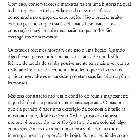
Com isso, conservadores e marxistas faziam uma história na qual
toda a riqueza – e toda a vida social relevante – ficava
concentrada no espaço da exportação. Não é preciso muito
esforço para notar que esta é a chamada base material da
construção imaginária de uma nação na qual todos são
estrangeiros de si mesmos.
Os estudos recentes mostram que isso é uma ficção. Quando
digo ficção, penso radicalmente: a narrativa de um desfile
feérico de escola de samba possivelmente tem mais a ver com a
realidade histórica da economia brasileira que os livros nos
quais conservadores e marxistas projetam suas fantasias da pátria
fracionada.
Mas essa constatação não tem o condão de reunir magicamente
o que há séculos é pensado como coisa separada. O máximo
que ela permite é fazer uma descrição da economia brasileira
mostrando que, desde o século XVI, o grosso da riqueza
nacional é produzido no sertão (no final da era colonial, algo
como seis sétimos da riqueza brasileira vinha do mercado
interno, a mesma proporção de hoje). Esta é a realidade como