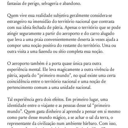
fantasias de perigo, selvageria e abandono.
Quem vive essa realidade subjetiva geralmente considera-se
estrangeiro na imensidão do território nacional que contrasta
com sua ideia fechada de pátria. Apenas o território que se pode
atingir seguramente a partir do aeroporto e do carro alugado
que leva a uma praia convenientemente deserta às vezes ajuda a
compor uma noção positiva do restante do território. Uma ou
outra visita a uma fazenda ou sítio completa essa noção.
O aeroporto também é a porta quase única para outra
experiência mental. Ele leva magicamente a outra vivência de
pátria, aquela do “primeiro mundo”, no qual existe uma certa
coincidência entre o território nacional e uma noção de
pertencimento comum a uma unidade nacional.
Tal experiência gera dois efeitos. Em primeiro lugar, uma
identidade entre o viajante e as pessoas desse tal “primeiro
mundo”. Quem gasta dinheiro aí aprende a pensar em si mesmo
como parte desse mundo mágico, a se achar o sal da terra, o
representante da civilização num ambiente bárbaro. Com isso,