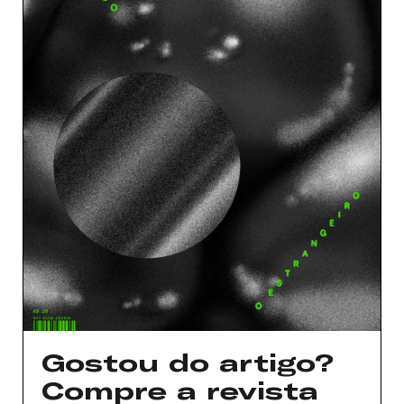
Nome de usuário ou endereço de e-
mail
Senha
Lembrar-me
Gostou do artigo?
Compre a revista