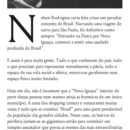
N
elson Rodrigues certa feita criou um peculiar
conceito de Brasil. Narrando uma viagem de
carro para São Paulo, foi definitivo como
sempre: “Entrando na Dutra por Nova
Iguaçu, comecei a sentir uma saudade
profunda do Brasil”.
E assim é para muita gente. Tudo o que conhecem do país, tudo
o que precisam para representar mentalmente a pátria, todo o
espaço de sua vida social e afetiva, encerra-se geralmente num
espaço físico muito limitado.
Hoje em dia, não é incomum que a “Nova Iguaçu” interior de
parte dessas pessoas nem mesmo atinja as fronteiras de um único
município. A zona dos shopping centers e restaurantes muitas
vezes é tudo que se constitui “Brasil” para uma parte ponderável
da população das grandes cidades. Nesse caso, os bairros da
periferia juntam-se ao gigantesco sertão para constituir um
inóspito assustador que povoa as mentes das mais extraordinárias