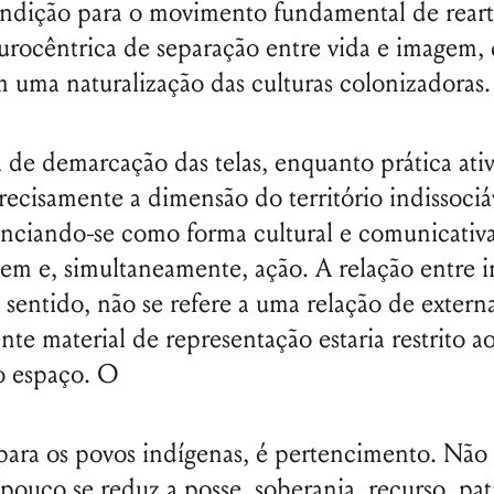
dição para o movimento fundamental de rearti
urocêntrica de separação entre vida e imagem, 
 uma naturalização das culturas colonizadoras
 de demarcação das telas, enquanto prática ativi
recisamente a dimensão do território indissociá
enciando-se como forma cultural e comunicativa
gem e, simultaneamente, ação. A relação entre
e sentido, não se refere a uma relação de extern
ente material de representação estaria restrito a
o espaço. O
, para os povos indígenas, é pertencimento. Não
mpouco se reduz a posse, soberania, recurso, pa