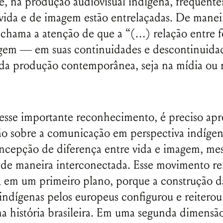
e, na produção audiovisual indígena, frequent
vida e de imagem estão entrelaçadas. De manei
 chama a atenção de que a “(…) relação entre 
agem — em suas continuidades e descontinuida
da produção contemporânea, seja na mídia ou 
esse importante reconhecimento, é preciso apr
ão sobre a comunicação em perspectiva indígen
oncepção de diferença entre vida e imagem, m
de maneira interconectada. Esse movimento ref
, em um primeiro plano, porque a construção 
indígenas pelos europeus configurou e reiterou
a história brasileira. Em uma segunda dimensão