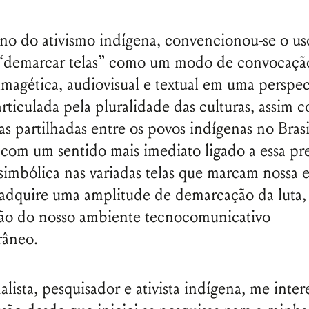
no do ativismo indígena, convencionou-se o us
 “demarcar telas” como um modo de convocação
magética, audiovisual e textual em uma perspec
articulada pela pluralidade das culturas, assim 
as partilhadas entre os povos indígenas no Brasi
 com um sentido mais imediato ligado a essa pr
 simbólica nas variadas telas que marcam nossa 
 adquire uma amplitude de demarcação da luta
ção do nosso ambiente tecnocomunicativo
râneo.
lista, pesquisador e ativista indígena, me inter