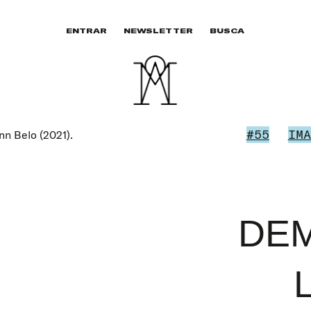
ENTRAR
NEWSLETTER
BUSCA
#55
IMA
n Belo (2021).
DE